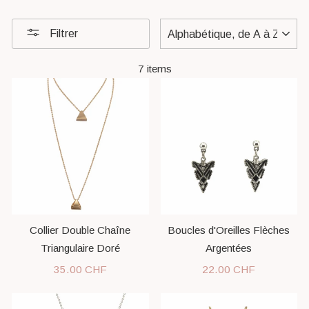
APPLIQUER
Filtrer
7 items
Collier Double Chaîne
Boucles d'Oreilles Flèches
Triangulaire Doré
Argentées
35.00 CHF
22.00 CHF