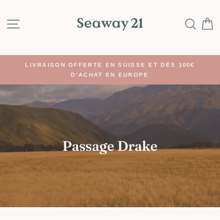
Passer
au
NAVIGATION
REC
contenu
LIVRAISON OFFERTE EN SUISSE ET DÈS 100€
D'ACHAT EN EUROPE
Passage Drake