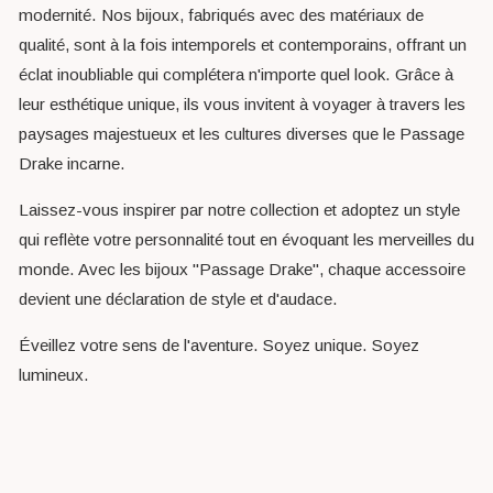
modernité. Nos bijoux, fabriqués avec des matériaux de
qualité, sont à la fois intemporels et contemporains, offrant un
éclat inoubliable qui complétera n'importe quel look. Grâce à
leur esthétique unique, ils vous invitent à voyager à travers les
paysages majestueux et les cultures diverses que le Passage
Drake incarne.
Laissez-vous inspirer par notre collection et adoptez un style
qui reflète votre personnalité tout en évoquant les merveilles du
monde. Avec les bijoux "Passage Drake", chaque accessoire
devient une déclaration de style et d'audace.
Éveillez votre sens de l'aventure. Soyez unique. Soyez
lumineux.