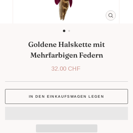
SCHLIESS
ESC)
Goldene Halskette mit
Mehrfarbigen Federn
Normaler
32.00 CHF
Preis
IN DEN EINKAUFSWAGEN LEGEN