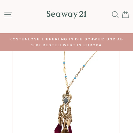
Direkt
zum
SEITENNAVIGATION
SUC
Inhalt
KOSTENLOSE LIEFERUNG IN DIE SCHWEIZ UND AB
100€ BESTELLWERT IN EUROPA